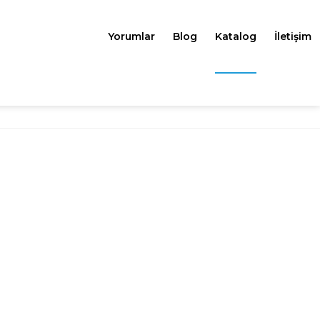
Yorumlar
Blog
Katalog
İletişim
Anasayfa
Katalog