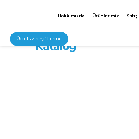
Hakkımızda
Ürünlerimiz
Satış
Ücretsiz Keşif Formu
Katalog